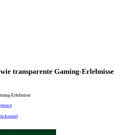
sowie transparente Gaming-Erlebnisse
aming-Erlebnisse
rience
ücksspiel