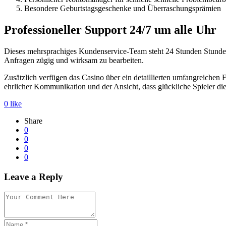
Besondere Geburtstagsgeschenke und Überraschungsprämien
Professioneller Support 24/7 um alle Uhr
Dieses mehrsprachiges Kundenservice-Team steht 24 Stunden Stunden 
Anfragen zügig und wirksam zu bearbeiten.
Zusätzlich verfügen das Casino über ein detaillierten umfangreichen 
ehrlicher Kommunikation und der Ansicht, dass glückliche Spieler die
0
like
Share
0
0
0
0
Leave a Reply