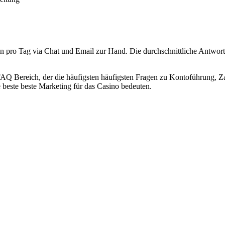
pro Tag via Chat und Email zur Hand. Die durchschnittliche Antwortze
FAQ Bereich, der die häufigsten häufigsten Fragen zu Kontoführung, Za
 beste beste Marketing für das Casino bedeuten.