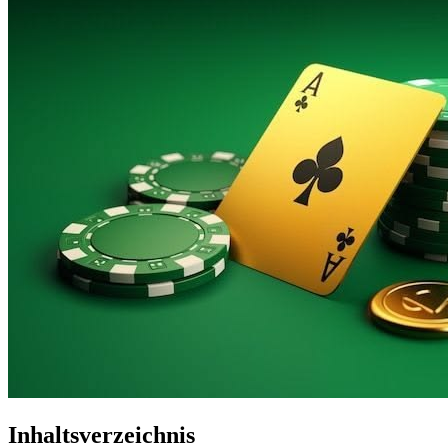
Inhaltsverzeichnis