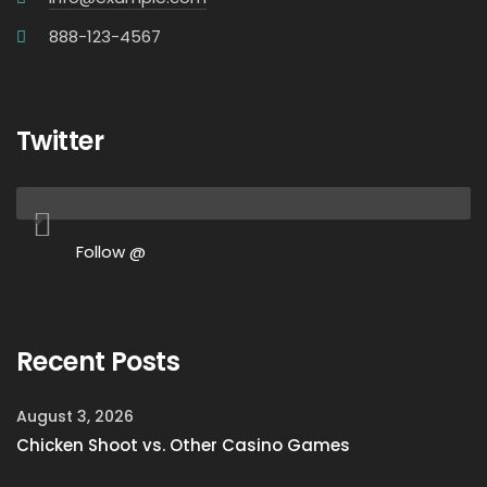
888-123-4567
Twitter
Follow @
Recent Posts
August 3, 2026
Chicken Shoot vs. Other Casino Games