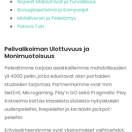
Nopeat Maksutavat ja Turvallisuus
Bonusjärjestelmä ja Kampanjat
Mobiiliversio ja Pelielämys
Pätevä Tuki
Pelivalikoiman Ulottuvuus ja
Monimuotoisuus
Pelisaitimme tarjoaa asiakkaillemme mahdollisuuden
yli 4000 peliin, jotka edustavat alan parhaiden
studoiden tarjontaa. Partnerinamme ovat mm.
NetEnt, Microgaming, Play’n GO sekä Pragmatic Play.
Kokoelma kattaa klassisista sloteista nykyaikaisiin
uudenpeleihin, livepeleihin ja kerääviin jackpot-
peleihin.
Erityispiirteenämme ovat yksinomaiset vaihtoehdot,