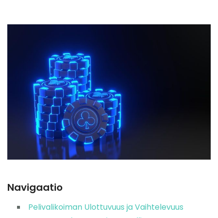
Navigaatio
Pelivalikoiman Ulottuvuus ja Vaihtelevuus