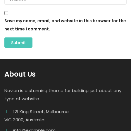
Save my name, email, and website in this browser for the
next time I comment.
About Us
Navian is a stunning theme for building just about any
type of website.
121 King Street, Melbourne
VIC 3000, Australia
info@example.com