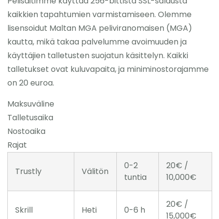
Pelisaitimme käyttää 256-bittistä SSL-salausta
kaikkien tapahtumien varmistamiseen. Olemme
lisensoidut Maltan MGA peliviranomaisen (MGA)
kautta, mikä takaa palvelumme avoimuuden ja
käyttäjien talletusten suojatun käsittelyn. Kaikki
talletukset ovat kuluvapaita, ja miniminostorajamme
on 20 euroa.
Maksuväline
Talletusaika
Nostoaika
Rajat
0-2
20€ /
Trustly
Välitön
tuntia
10,000€
20€ /
Skrill
Heti
0-6 h
15,000€