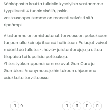
Sähköpostin kautta tulleisiin kyselyihin vastaamme
tyypillisesti 4 tunnin sisällä, joskin
vastausnopeutemme on monesti selvästi sitä
ripeämpi.
Alustamme on omistautunut terveeseen pelaukseen
tarjoamalla keinoja itsensä hallintaan. Pelaajat voivat
määrittää talletus-, häviö- ja istuntorajoja ja ottaa
tilapäisiä tai lopullisia pelitaukoja.
Yhteistyökumppaneinamme ovat GamCare ja
Gamblers Anonymous, joihin tukeen ohjaamme
asiakkaita tarvittaessa.
0