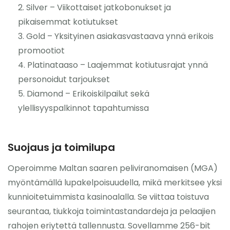
Silver – Viikottaiset jatkobonukset ja
pikaisemmat kotiutukset
Gold – Yksityinen asiakasvastaava ynnä erikois
promootiot
Platinataaso – Laajemmat kotiutusrajat ynnä
personoidut tarjoukset
Diamond – Erikoiskilpailut sekä
ylellisyyspalkinnot tapahtumissa
Suojaus ja toimilupa
Operoimme Maltan saaren peliviranomaisen (MGA)
myöntämällä lupakelpoisuudella, mikä merkitsee yksi
kunnioitetuimmista kasinoalalla. Se viittaa toistuva
seurantaa, tiukkoja toimintastandardeja ja pelaajien
rahojen eriytettä tallennusta. Sovellamme 256-bit