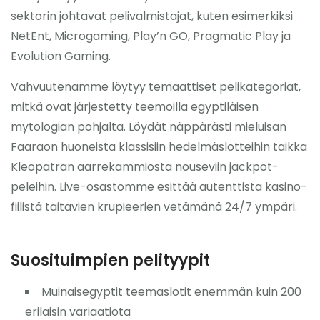
sektorin johtavat pelivalmistajat, kuten esimerkiksi
NetEnt, Microgaming, Play’n GO, Pragmatic Play ja
Evolution Gaming.
Vahvuutenamme löytyy temaattiset pelikategoriat,
mitkä ovat järjestetty teemoilla egyptiläisen
mytologian pohjalta. Löydät näppärästi mieluisan
Faaraon huoneista klassisiin hedelmäslotteihin taikka
Kleopatran aarrekammiosta nouseviin jackpot-
peleihin. Live-osastomme esittää autenttista kasino-
fiilistä taitavien krupieerien vetämänä 24/7 ympäri.
Suosituimpien pelityypit
Muinaisegyptit teemaslotit enemmän kuin 200
erilaisin variaatiota