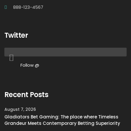
888-123-4567
Twitter
Follow @
Recent Posts
August 7, 2026
Gladiators Bet Gaming: The place where Timeless
Grandeur Meets Contemporary Betting Superiority