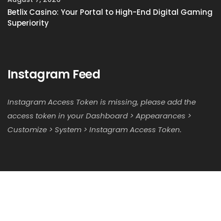
Betlix Casino: Your Portal to High-End Digital Gaming
Superiority
Instagram Feed
Instagram Access Token is missing, please add the
access token in your Dashboard > Appearances >
Customize > System > Instagram Access Token.