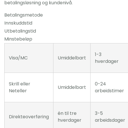
betalingsløsning og kundenivå.
Betalingsmetode
Innskuddstid
Utbetalingstid
Minstebeløp
1-3
Visa/MC
Umiddelbart
hverdager
Skrill eller
0-24
Umiddelbart
Neteller
arbeidstimer
én til tre
3-5
Direkteoverføring
hverdager
arbeidsdager