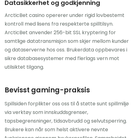
Datasikkerhet og godkjenning
ArcticBet casino opererer under rigid lovbestemt
kontroll med lisens fra respekterte spilltilsyn.
ArcticBet anvender 256-bit SSL kryptering for
samtlige datatransmisjon som skjer mellom kunder
og dataserverne hos oss. Brukerdata oppbevares i
sikre databasesystemer med flerlags vern mot
utilsiktet tilgang.
Bevisst gaming-praksis
Spillsiden forplikter oss oss til å støtte sunt spillmiljø
via verktøy som innskuddsgrenser,
tapsbegrensninger, tidsavbrudd og selvutsperring.
Brukere kan når som helst aktivere nevnte