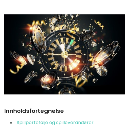
Innholdsfortegnelse
Spillportefølje og spilleverandører