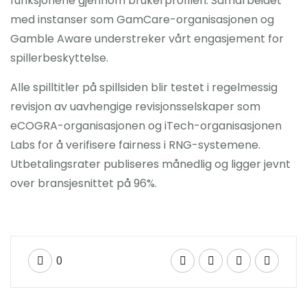
funksjonene gjennom brukerprofilen. Samarbeidet
med instanser som GamCare-organisasjonen og
Gamble Aware understreker vårt engasjement for
spillerbeskyttelse.
Alle spilltitler på spillsiden blir testet i regelmessig
revisjon av uavhengige revisjonsselskaper som
eCOGRA-organisasjonen og iTech-organisasjonen
Labs for å verifisere fairness i RNG-systemene.
Utbetalingsrater publiseres månedlig og ligger jevnt
over bransjesnittet på 96%.
0