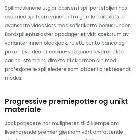
Spillmaskinene utgjør basisen i spillporteføljen hos
oss, med spill som varierer fra gamle fruit slots til
avanserte videoslots med sofistikerte bonusrunder.
Bordspillentusiaster oppdager et vidt spektrum av
varianter innen blackjack, rulett, punto banco og
poker. Live dealer casino-seksjonen leverer ekte
casino-stemning direkte til skjermen din med
profesjonelle spilleledere som jobber i direktesendt
modus.
Progressive premiepotter og unikt
materiale
Jackpotjegere har muligheten til å kjempe om
livsendrende premier gjennom vårt omfattende