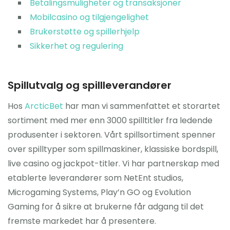
Betalingsmuligheter og transaksjoner
Mobilcasino og tilgjengelighet
Brukerstøtte og spillerhjelp
Sikkerhet og regulering
Spillutvalg og spillleverandører
Hos
ArcticBet
har man vi sammenfattet et storartet
sortiment med mer enn 3000 spilltitler fra ledende
produsenter i sektoren. Vårt spillsortiment spenner
over spilltyper som spillmaskiner, klassiske bordspill,
live casino og jackpot-titler. Vi har partnerskap med
etablerte leverandører som NetEnt studios,
Microgaming Systems, Play’n GO og Evolution
Gaming for å sikre at brukerne får adgang til det
fremste markedet har å presentere.