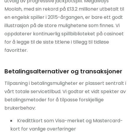
utvalg av progressive jackpotspill. Megaways
Moolah, med sin rekord på £13.2 millioner utbetalt til
en engelsk spiller i 2015-årgangen, er bare ett godt
illustrasjon på de store mulighetene som finnes. Vi
oppdaterer kontinuerlig spillbiblioteket på casinoet
for å legge til de siste titlene i tillegg til tidløse
favoritter.
Betalingsalternativer og transaksjoner
Tilpasning i betalingsmuligheter er plassert sentralt i
vårt totale servicetilbud. Vi godtar et vidt spekter av
betalingsmetoder for å tilpasse forskjellige
brukerbehov:
Kredittkort som Visa-merket og Mastercard-
kort for vanlige overføringer