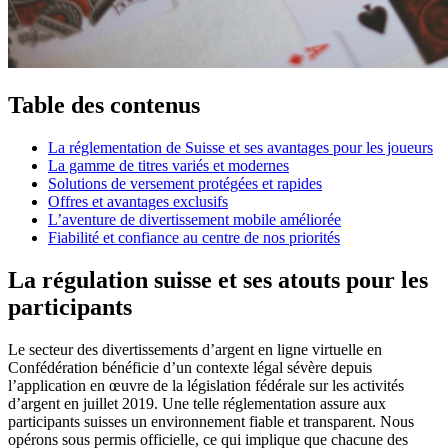
Table des contenus
La réglementation de Suisse et ses avantages pour les joueurs
La gamme de titres variés et modernes
Solutions de versement protégées et rapides
Offres et avantages exclusifs
L’aventure de divertissement mobile améliorée
Fiabilité et confiance au centre de nos priorités
La régulation suisse et ses atouts pour les
participants
Le secteur des divertissements d’argent en ligne virtuelle en
Confédération bénéficie d’un contexte légal sévère depuis
l’application en œuvre de la législation fédérale sur les activités
d’argent en juillet 2019. Une telle réglementation assure aux
participants suisses un environnement fiable et transparent. Nous
opérons sous permis officielle, ce qui implique que chacune des