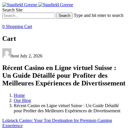
Search Site
Type and hit enter to search
0
Shopping Cart
Cart
host
July 2, 2026
Récent Casino en Ligne virtuel Suisse :
Un Guide Détaillé pour Profiter des
Meilleures Expériences de Divertissement
Home
Our Blog
Récent Casino en Ligne virtuel Suisse : Un Guide Détaillé
pour Profiter des Meilleures Expériences de Divertissement
Lolajack Casino: Your Top Destination for Premium Gaming
Experience