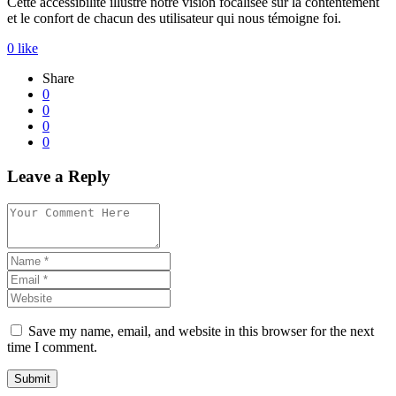
Cette accessibilité illustre notre vision focalisée sur la contentement
et le confort de chacun des utilisateur qui nous témoigne foi.
0
like
Share
0
0
0
0
Leave a Reply
Save my name, email, and website in this browser for the next
time I comment.