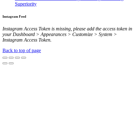
Superiority
Instagram Feed
Instagram Access Token is missing, please add the access token in
your Dashboard > Appearances > Customize > System >
Instagram Access Token.
Back to top of page