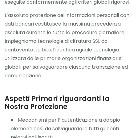
eseguite conformemente agli criteri globali rigorosi.
L’assoluta protezione dei informazioni personali con i
dati bancari costituisce la massima precedenza
assoluta durante le tutte le procedure giornaliere.
Impieghiamo tecnologie di cifratura SSL da
centoventotto bits, l’identica uguale tecnologia
utilizzata dalle primarie organizzazioni finanziarie
globali, per salvaguardare ciascuna transazione ed
comunicazione.
Aspetti Primari riguardanti la
Nostra Protezione
Meccanismi per l’ autenticazione a doppio
elementi così da salvaguardare tutti gli conti
relativi agli iscritti