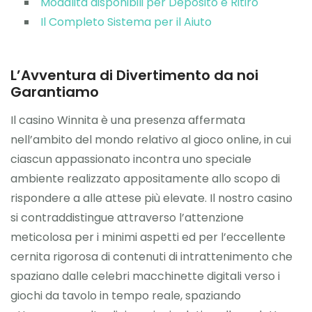
Modalità disponibili per Deposito e Ritiro
Il Completo Sistema per il Aiuto
L’Avventura di Divertimento da noi
Garantiamo
Il casino Winnita è una presenza affermata
nell’ambito del mondo relativo al gioco online, in cui
ciascun appassionato incontra uno speciale
ambiente realizzato appositamente allo scopo di
rispondere a alle attese più elevate. Il nostro casino
si contraddistingue attraverso l’attenzione
meticolosa per i minimi aspetti ed per l’eccellente
cernita rigorosa di contenuti di intrattenimento che
spaziano dalle celebri macchinette digitali verso i
giochi da tavolo in tempo reale, spaziando