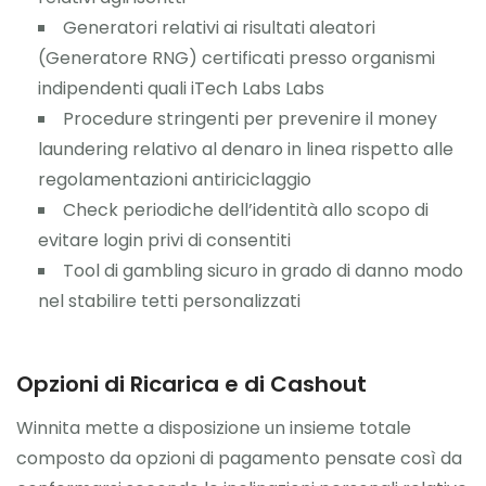
Generatori relativi ai risultati aleatori
(Generatore RNG) certificati presso organismi
indipendenti quali iTech Labs Labs
Procedure stringenti per prevenire il money
laundering relativo al denaro in linea rispetto alle
regolamentazioni antiriciclaggio
Check periodiche dell’identità allo scopo di
evitare login privi di consentiti
Tool di gambling sicuro in grado di danno modo
nel stabilire tetti personalizzati
Opzioni di Ricarica e di Cashout
Winnita mette a disposizione un insieme totale
composto da opzioni di pagamento pensate così da