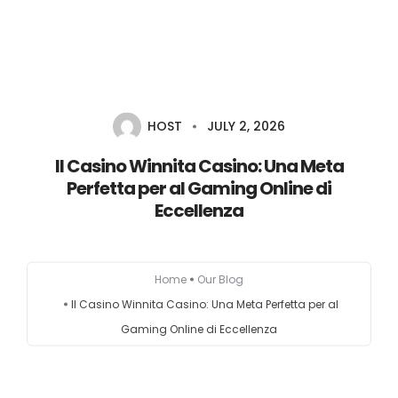
HOST
JULY 2, 2026
Il Casino Winnita Casino: Una Meta
0
Perfetta per al Gaming Online di
Eccellenza
Home
Our Blog
Il Casino Winnita Casino: Una Meta Perfetta per al
Gaming Online di Eccellenza