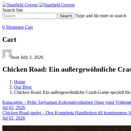
Search Site
Type and hit enter to search
0
Shopping Cart
Cart
host
July 2, 2026
Chicken Road: Ein außergewöhnliche Crash
Home
Our Blog
Chicken Road: Ein außergewöhnliche Crash-Game speziell für 
Kana-ajelu – Pelin Tarjoaman Kokonaisvaltainen Opas ynnä Voittotak
Jul 02, 2026
Chicken Road-spelet – Den Kompletta Handboken till kontinentens Ab
Jul 02, 2026