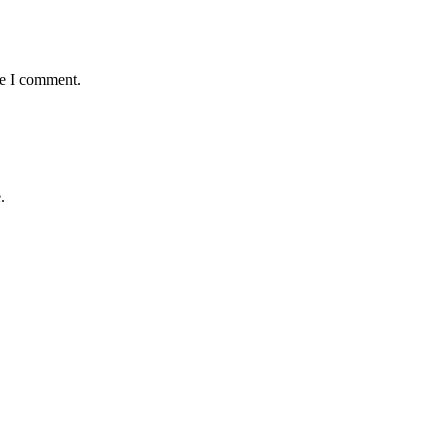
me I comment.
.