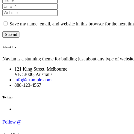
Save my name, email, and website in this browser for the next ti
About Us
Navian is a stunning theme for building just about any type of website
121 King Street, Melbourne
VIC 3000, Australia
info@example.com
888-123-4567
Twitter
Follow @
Recent Posts