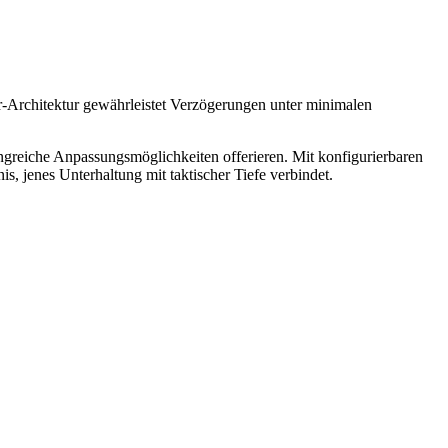
r-Architektur gewährleistet Verzögerungen unter minimalen
angreiche Anpassungsmöglichkeiten offerieren. Mit konfigurierbaren
is, jenes Unterhaltung mit taktischer Tiefe verbindet.