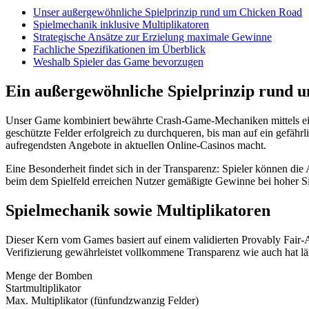
Unser außergewöhnliche Spielprinzip rund um Chicken Road
Spielmechanik inklusive Multiplikatoren
Strategische Ansätze zur Erzielung maximale Gewinne
Fachliche Spezifikationen im Überblick
Weshalb Spieler das Game bevorzugen
Ein außergewöhnliche Spielprinzip rund 
Unser Game kombiniert bewährte Crash-Game-Mechaniken mittels einer 
geschützte Felder erfolgreich zu durchqueren, bis man auf ein gefährlic
aufregendsten Angebote in aktuellen Online-Casinos macht.
Eine Besonderheit findet sich in der Transparenz: Spieler können d
beim dem Spielfeld erreichen Nutzer gemäßigte Gewinne bei hoher Sic
Spielmechanik sowie Multiplikatoren
Dieser Kern vom Games basiert auf einem validierten Provably Fair-A
Verifizierung gewährleistet vollkommene Transparenz wie auch hat län
Menge der Bomben
Startmultiplikator
Max. Multiplikator (fünfundzwanzig Felder)