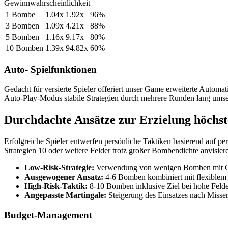
Gewinnwahrscheinlichkeit
1 Bombe
1.04x
1.92x
96%
3 Bomben
1.09x
4.21x
88%
5 Bomben
1.16x
9.17x
80%
10 Bomben
1.39x
94.82x
60%
Auto- Spielfunktionen
Gedacht für versierte Spieler offeriert unser Game erweiterte Autom
Auto-Play-Modus stabile Strategien durch mehrere Runden lang umsetz
Durchdachte Ansätze zur Erzielung höchs
Erfolgreiche Spieler entwerfen persönliche Taktiken basierend auf per
Strategien 10 oder weitere Felder trotz großer Bombendichte anvisier
Low-Risk-Strategie:
Verwendung von wenigen Bomben mit Ca
Ausgewogener Ansatz:
4-6 Bomben kombiniert mit flexiblem 
High-Risk-Taktik:
8-10 Bomben inklusive Ziel bei hohe Felder
Angepasste Martingale:
Steigerung des Einsatzes nach Misse
Budget-Management