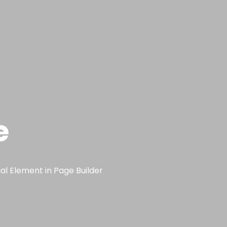
e
ual Element in Page Builder