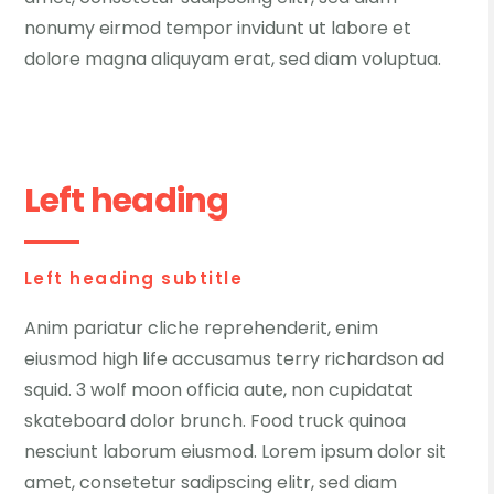
nonumy eirmod tempor invidunt ut labore et
dolore magna aliquyam erat, sed diam voluptua.
Left heading
Left heading subtitle
Anim pariatur cliche reprehenderit, enim
eiusmod high life accusamus terry richardson ad
squid. 3 wolf moon officia aute, non cupidatat
skateboard dolor brunch. Food truck quinoa
nesciunt laborum eiusmod. Lorem ipsum dolor sit
amet, consetetur sadipscing elitr, sed diam