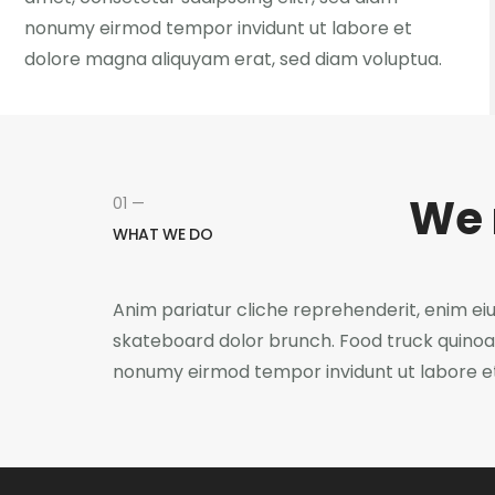
nonumy eirmod tempor invidunt ut labore et
dolore magna aliquyam erat, sed diam voluptua.
We 
01 —
WHAT WE DO
Anim pariatur cliche reprehenderit, enim ei
skateboard dolor brunch. Food truck quinoa 
nonumy eirmod tempor invidunt ut labore et