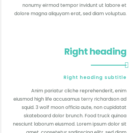
nonumy eirmod tempor invidunt ut labore et
dolore magna aliquyam erat, sed diam voluptua.
Right heading
Right heading subtitle
Anim pariatur cliche reprehenderit, enim
eiusmod high life accusamus terry richardson ad
squid. 3 wolf moon officia aute, non cupidatat
skateboard dolor brunch. Food truck quinoa
nesciunt laborum eiusmod. Lorem ipsum dolor sit
amet, consetetur sadipscing elitr, sed diam