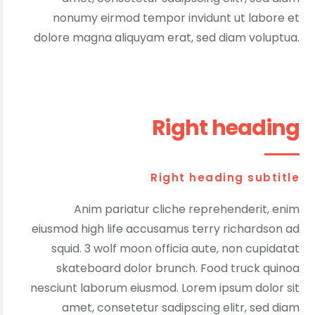
nonumy eirmod tempor invidunt ut labore et
dolore magna aliquyam erat, sed diam voluptua.
Right heading
Right heading subtitle
Anim pariatur cliche reprehenderit, enim
eiusmod high life accusamus terry richardson ad
squid. 3 wolf moon officia aute, non cupidatat
skateboard dolor brunch. Food truck quinoa
nesciunt laborum eiusmod. Lorem ipsum dolor sit
amet, consetetur sadipscing elitr, sed diam