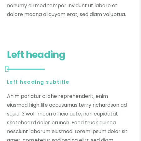
nonumy eirmod tempor invidunt ut labore et
dolore magna aliquyam erat, sed diam voluptua.
Left heading
Left heading subtitle
Anim pariatur cliche reprehenderit, enim
eiusmod high life accusamus terry richardson ad
squid. 3 wolf moon officia aute, non cupidatat
skateboard dolor brunch. Food truck quinoa
nesciunt laborum eiusmod. Lorem ipsum dolor sit
amet, consetetur sadipscing elitr, sed diam