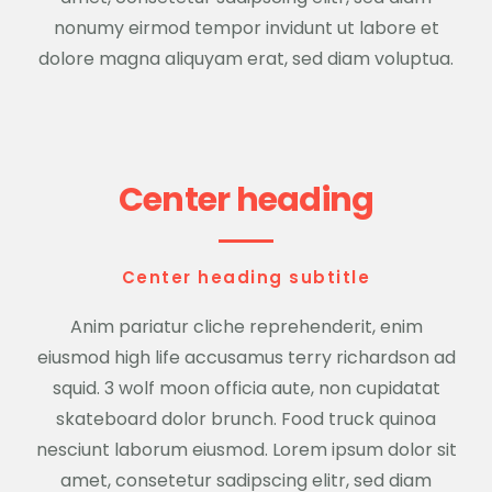
nonumy eirmod tempor invidunt ut labore et
dolore magna aliquyam erat, sed diam voluptua.
Center heading
Center heading subtitle
Anim pariatur cliche reprehenderit, enim
eiusmod high life accusamus terry richardson ad
squid. 3 wolf moon officia aute, non cupidatat
skateboard dolor brunch. Food truck quinoa
nesciunt laborum eiusmod. Lorem ipsum dolor sit
amet, consetetur sadipscing elitr, sed diam