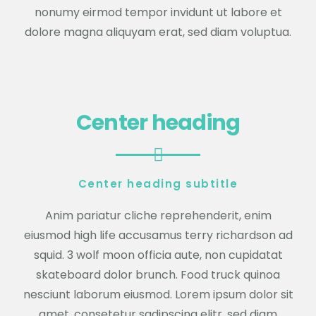
nonumy eirmod tempor invidunt ut labore et
dolore magna aliquyam erat, sed diam voluptua.
Center heading
Center heading subtitle
Anim pariatur cliche reprehenderit, enim
eiusmod high life accusamus terry richardson ad
squid. 3 wolf moon officia aute, non cupidatat
skateboard dolor brunch. Food truck quinoa
nesciunt laborum eiusmod. Lorem ipsum dolor sit
amet, consetetur sadipscing elitr, sed diam