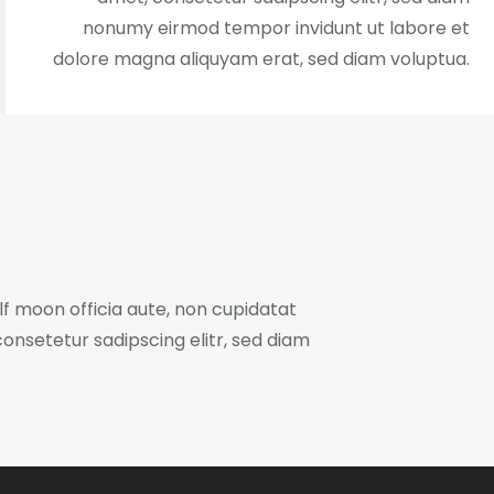
nonumy eirmod tempor invidunt ut labore et
dolore magna aliquyam erat, sed diam voluptua.
lf moon officia aute, non cupidatat
onsetetur sadipscing elitr, sed diam