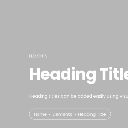
ELEMENTS
Heading Titl
Heading titles can be added easily using Vis
Home
Elements
Heading Title